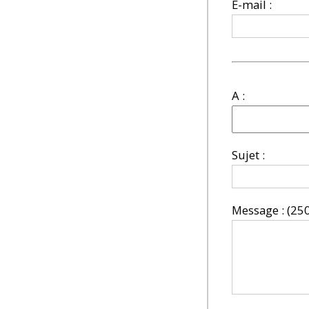
E-mail :
A :
Sujet :
Message :
(25