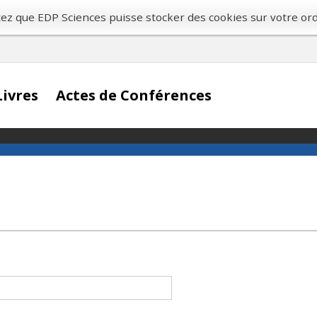
ptez que EDP Sciences puisse stocker des cookies sur votre or
Livres
Actes de Conférences