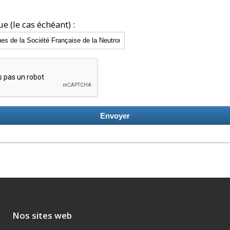
ue (le cas échéant) :
Envoyer
Nos sites web