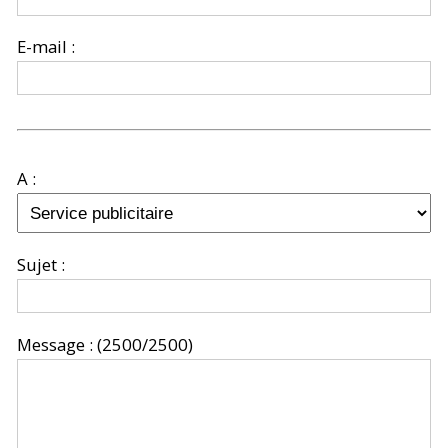
E-mail :
A :
Sujet :
Message :
(2500/2500)