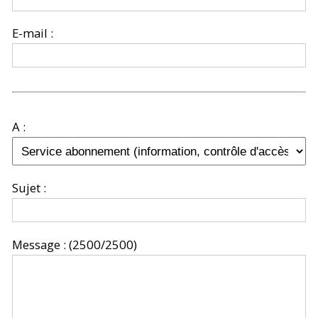
E-mail :
A :
Sujet :
Message :
(2500/2500)