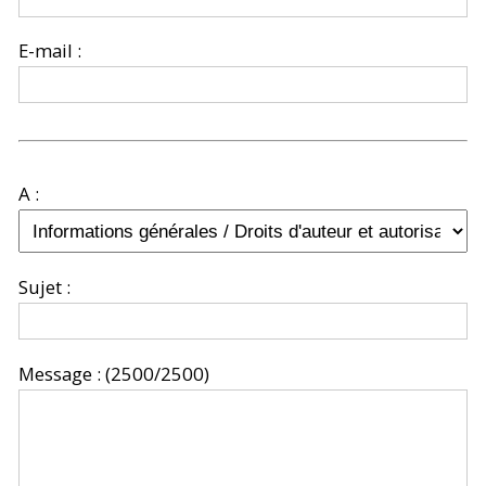
E-mail :
A :
Sujet :
Message :
(2500/2500)