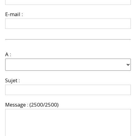
E-mail :
A :
Sujet :
Message :
(2500/2500)